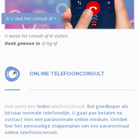
4. U sluit het consult af +
U wenst het consult af te sluiten.
Haak gewoon in
of leg af.
ONLINE TELEFOONCONSULT
Hoe werkt een
leden
-telefoonconsult.
Bel goedkoper als
lid naar normale telefoonlijn. U gaat pas betalen na
contact met een paranormale online medium. Ontdek
hier het eenvoudige stappenplan van een paranormaal
online telefoonconsult.