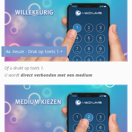
4a. Keuze - Druk op toets 1 +
Of u drukt op toets 1.
U wordt
direct verbonden met een medium