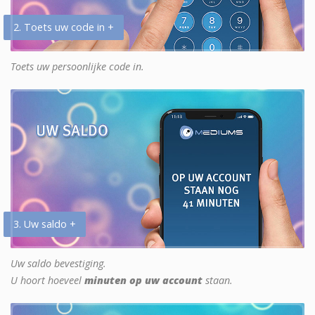
2. Toets uw code in +
Toets uw persoonlijke code in.
3. Uw saldo +
Uw saldo bevestiging.
U hoort hoeveel
minuten op uw account
staan.