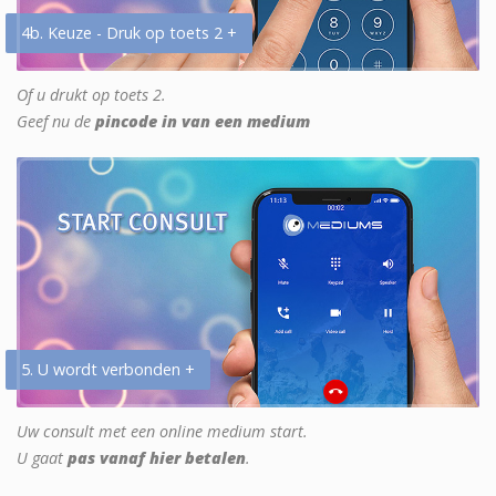
4b. Keuze - Druk op toets 2 +
Of u drukt op toets 2.
Geef nu de
pincode in van een medium
5. U wordt verbonden +
Uw consult met een online medium start.
U gaat
pas vanaf hier betalen
.