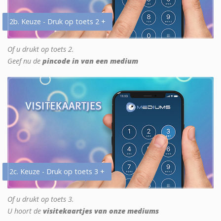
2b. Keuze - Druk op toets 2 +
Of u drukt op toets 2.
Geef nu de
pincode in van een medium
2c. Keuze - Druk op toets 3 +
Of u drukt op toets 3.
U hoort de
visitekaartjes van onze mediums