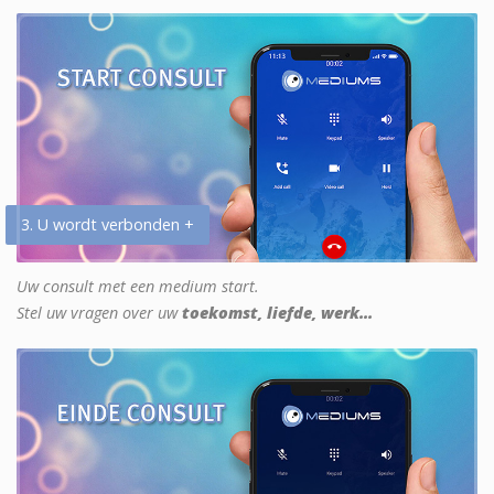
3. U wordt verbonden +
Uw consult met een medium start.
Stel uw vragen over uw
toekomst, liefde, werk...