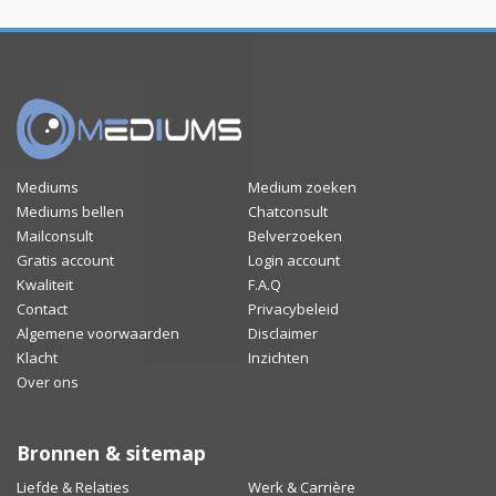
Mediums
Medium zoeken
Mediums bellen
Chatconsult
Mailconsult
Belverzoeken
Gratis account
Login account
Kwaliteit
F.A.Q
Contact
Privacybeleid
Algemene voorwaarden
Disclaimer
Klacht
Inzichten
Over ons
Bronnen & sitemap
Liefde & Relaties
Werk & Carrière