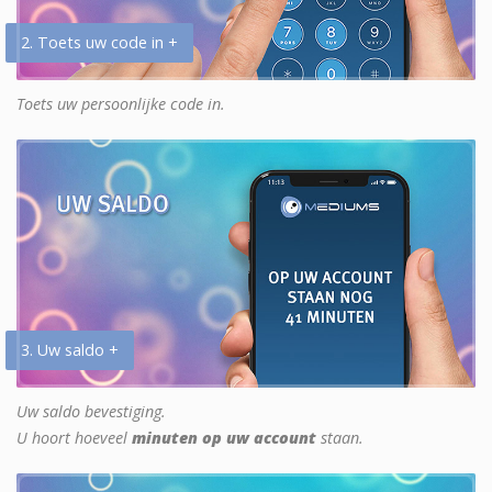
2. Toets uw code in +
Toets uw persoonlijke code in.
3. Uw saldo +
Uw saldo bevestiging.
U hoort hoeveel
minuten op uw account
staan.