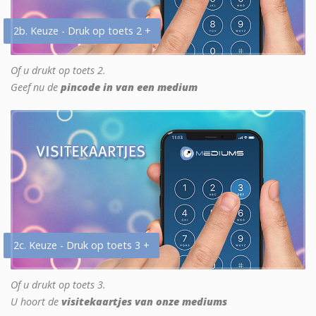
2b. Keuze - Druk op toets 2 +
Of u drukt op toets 2.
Geef nu de
pincode in van een medium
2c. Keuze - Druk op toets 3 +
Of u drukt op toets 3.
U hoort de
visitekaartjes van onze mediums