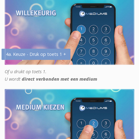
4a. Keuze - Druk op toets 1 +
Of u drukt op toets 1.
U wordt
direct verbonden met een medium