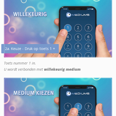
2a. Keuze - Druk op toets 1 +
Toets nummer 1 in.
U wordt verbonden met
willekeurig medium