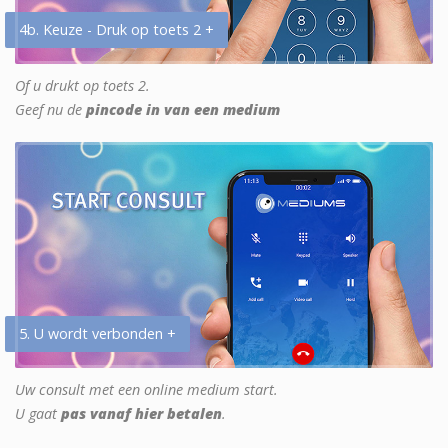
4b. Keuze - Druk op toets 2 +
Of u drukt op toets 2.
Geef nu de
pincode in van een medium
5. U wordt verbonden +
Uw consult met een online medium start.
U gaat
pas vanaf hier betalen
.