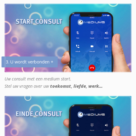
3. U wordt verbonden +
Uw consult met een medium start.
Stel uw vragen over uw
toekomst, liefde, werk...