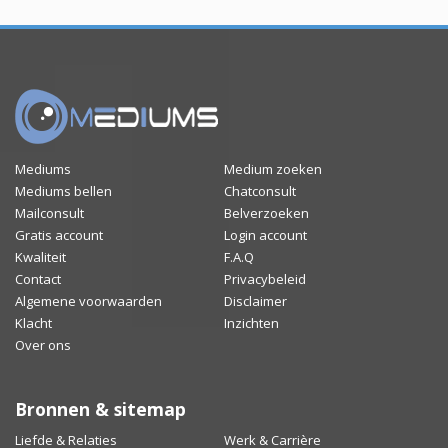
Mediums
Medium zoeken
Mediums bellen
Chatconsult
Mailconsult
Belverzoeken
Gratis account
Login account
Kwaliteit
F.A.Q
Contact
Privacybeleid
Algemene voorwaarden
Disclaimer
Klacht
Inzichten
Over ons
Bronnen & sitemap
Liefde & Relaties
Werk & Carrière