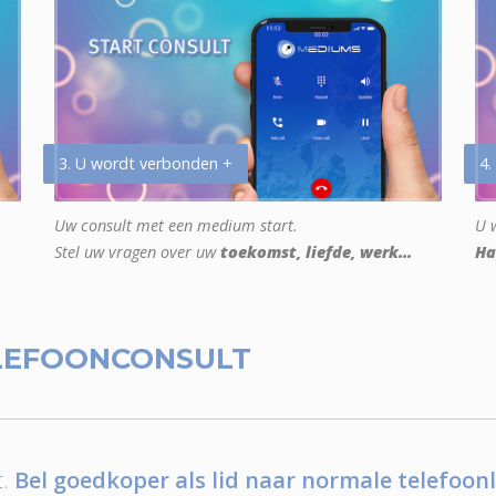
3. U wordt verbonden +
4.
Uw consult met een medium start.
U w
Stel uw vragen over uw
toekomst, liefde, werk...
Ha
LEFOONCONSULT
.
Bel goedkoper als lid naar normale telefoonl