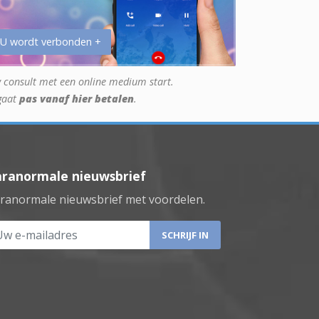
 U wordt verbonden +
 consult met een online medium start.
gaat
pas vanaf hier betalen
.
aranormale nieuwsbrief
ranormale nieuwsbrief met voordelen.
 e-mailadres