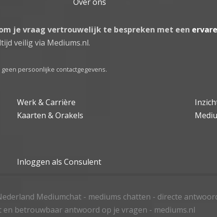
Over ons
 om je vraag vertrouwelijk te bespreken met een
ervar
tijd veilig via Mediums.nl.
el geen persoonlijke contactgegevens.
Werk & Carrière
Inzic
Kaarten & Orakels
Medi
Inloggen als Consulent
ederland Mediumchat - mediums chatten - directe antwoor
t en betrouwbaar antwoord op je vragen - mediums.nl