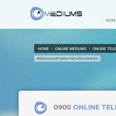
HOM
HOME
ONLINE MEDIUMS
ONLINE TEL
telefoonconsult: bellen met online mediums
0900
ONLINE TE