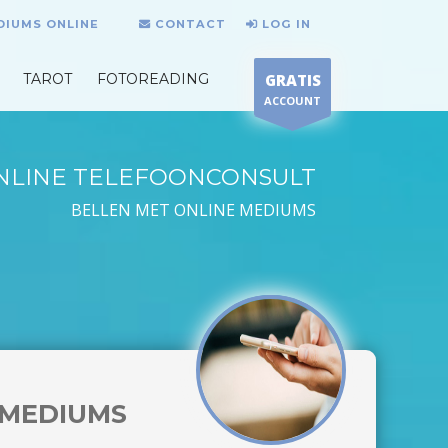
DIUMS ONLINE
CONTACT
LOG IN
TAROT
FOTOREADING
GRATIS
ACCOUNT
NLINE TELEFOONCONSULT
BELLEN MET ONLINE MEDIUMS
MEDIUMS