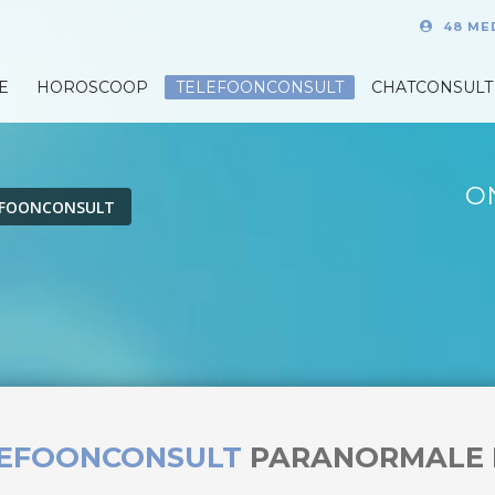
48 ME
E
HOROSCOOP
TELEFOONCONSULT
CHATCONSULT
O
EFOONCONSULT
LEFOONCONSULT
PARANORMALE 