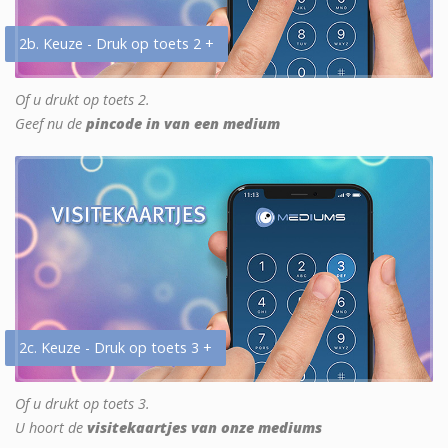
2b. Keuze - Druk op toets 2 +
Of u drukt op toets 2.
Geef nu de
pincode in van een medium
2c. Keuze - Druk op toets 3 +
Of u drukt op toets 3.
U hoort de
visitekaartjes van onze mediums