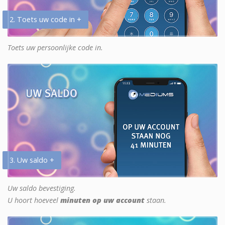
2. Toets uw code in +
Toets uw persoonlijke code in.
3. Uw saldo +
Uw saldo bevestiging.
U hoort hoeveel
minuten op uw account
staan.