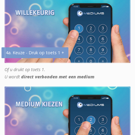
4a. Keuze - Druk op toets 1 +
Of u drukt op toets 1.
U wordt
direct verbonden met een medium