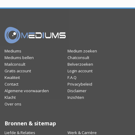
Mediums
Medium zoeken
Mediums bellen
Chatconsult
Mailconsult
Belverzoeken
Gratis account
Login account
Kwaliteit
F.A.Q
Contact
Privacybeleid
Algemene voorwaarden
Disclaimer
Klacht
Inzichten
Over ons
Bronnen & sitemap
Liefde & Relaties
Werk & Carrière