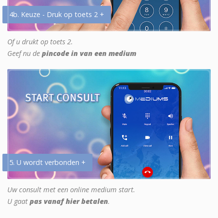
4b. Keuze - Druk op toets 2 +
Of u drukt op toets 2.
Geef nu de
pincode in van een medium
5. U wordt verbonden +
Uw consult met een online medium start.
U gaat
pas vanaf hier betalen
.