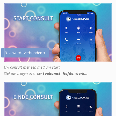
3. U wordt verbonden +
Uw consult met een medium start.
Stel uw vragen over uw
toekomst, liefde, werk...