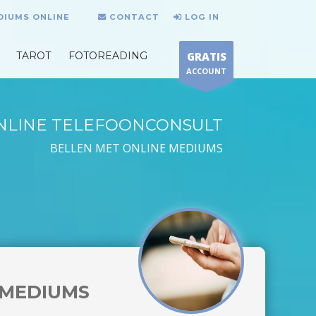
DIUMS ONLINE
CONTACT
LOG IN
TAROT
FOTOREADING
GRATIS
ACCOUNT
NLINE TELEFOONCONSULT
BELLEN MET ONLINE MEDIUMS
MEDIUMS