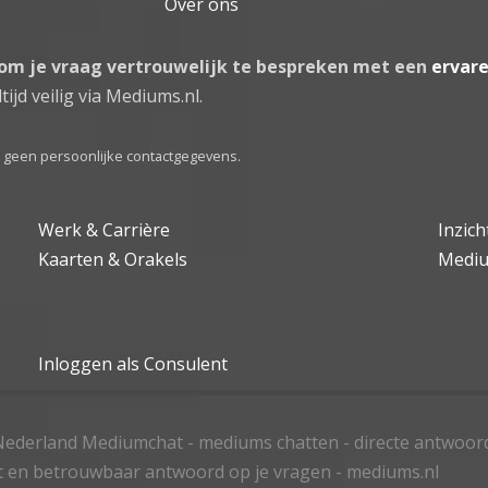
Over ons
 om je vraag vertrouwelijk te bespreken met een
ervar
tijd veilig via Mediums.nl.
el geen persoonlijke contactgegevens.
Werk & Carrière
Inzic
Kaarten & Orakels
Medi
Inloggen als Consulent
ederland Mediumchat - mediums chatten - directe antwoor
t en betrouwbaar antwoord op je vragen - mediums.nl