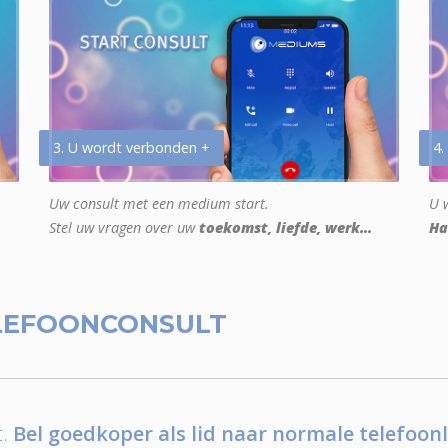
3. U wordt verbonden +
4.
Uw consult met een medium start.
U w
Stel uw vragen over uw
toekomst, liefde, werk...
Ha
LEFOONCONSULT
.
Bel goedkoper als lid naar normale telefoonl