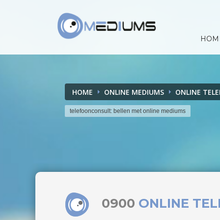
HOM
HOME
ONLINE MEDIUMS
ONLINE TEL
telefoonconsult: bellen met online mediums
0900
ONLINE TE