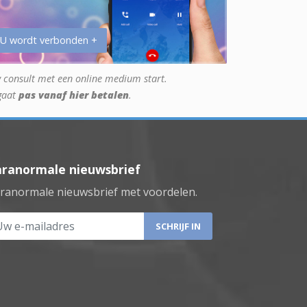
 U wordt verbonden +
 consult met een online medium start.
gaat
pas vanaf hier betalen
.
aranormale nieuwsbrief
ranormale nieuwsbrief met voordelen.
 e-mailadres