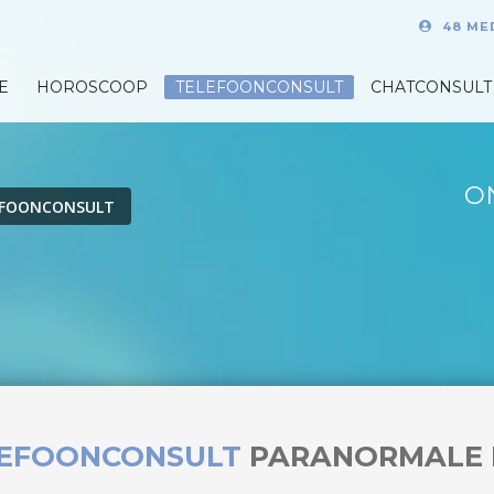
48 ME
E
HOROSCOOP
TELEFOONCONSULT
CHATCONSULT
O
EFOONCONSULT
LEFOONCONSULT
PARANORMALE 